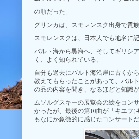
の順だった。
グリンカは、スモレンスク出身で貴
スモレンスクは、日本人でも地名に
バルト海から黒海へ、そしてギリシ
く、よく知られている。
自分も過去にバルト海沿岸に古くか
教えてもらったことがあって、バル
の品の内容を聞き、なるほどと知識
ムソルグスキーの展覧会の絵をコン
かったが、最後の第10曲が「キエフ(
もなにか象徴的に感じたコンサート