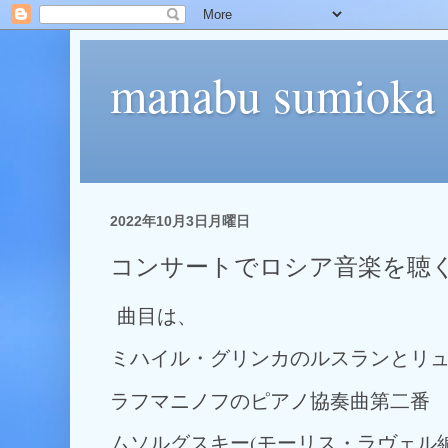
manabu sumioka
2022年10月3日月曜日
コンサートでロシア音楽を聴
曲目は、
ミハイル・グリンカのルスランとリ
ラフマニノフのピアノ協奏曲第二番
ムソルグスキー(モーリス・ラヴェル