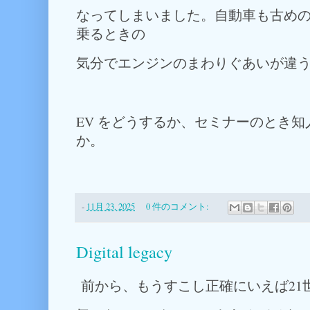
なってしまいました。自動車も古め
乗るときの
気分でエンジンのまわりぐあいが違
EV をどうするか、セミナーのとき
か。
-
11月 23, 2025
0 件のコメント:
Digital legacy
前から、もうすこし正確にいえば21