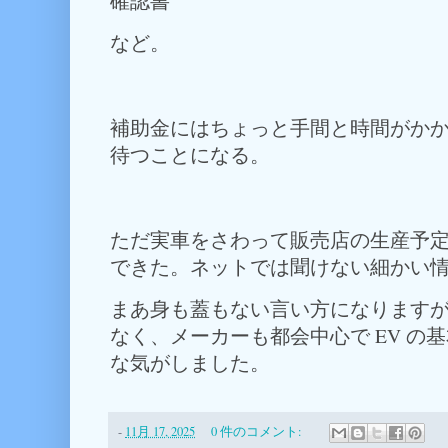
確認書
など。
補助金にはちょっと手間と時間がか
待つことになる。
ただ実車をさわって販売店の生産予
できた。ネットでは聞けない細かい
まあ身も蓋もない言い方になりますが、
なく、メーカーも都会中心で EV の
な気がしました。
-
11月 17, 2025
0 件のコメント: