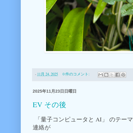
-
11月 24, 2025
0 件のコメント:
2025年11月23日日曜日
EV その後
「量子コンピュータと AI」 のテー
連絡が