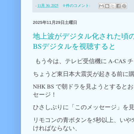
-
11月 30, 2025
0 件のコメント:
2025年11月29日土曜日
地上波がデジタル化された頃の
BSデジタルを視聴すると
もう今は、テレビ受信機に A-CAS
ちょうど東日本大震災が起きる前に
NHK BS で朝ドラを見ようとする
セージ！
ひさしぶりに「このメッセージ」を
リモコンの青ボタンを5秒以上、いや
ければならない、