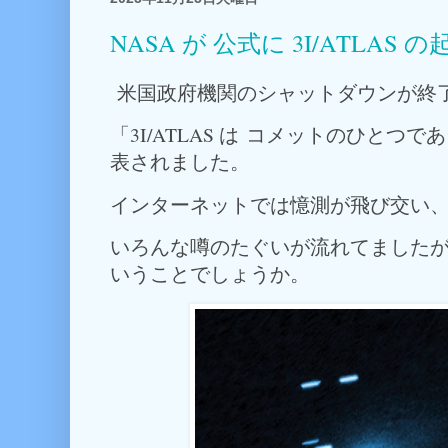
NASA が 公式に 3I/ATLA
米国政府機関のシャットダウンが終
「3I/ATLAS は コメットのひとつ
表されました。
インターネットでは憶測が飛び交い
いろんな噂のたぐいが流れてました
いうことでしょうか。