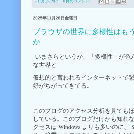
-
11月 29, 2025
0 件のコメント:
2025年11月28日金曜日
ブラウザの世界に多様性はも
か
いまさらというか、「多様性」が色
な世界と
仮想的と言われるインターネットで
好がちがってきてる。
このブログのアクセス分析を見てもほとん
している。このブログだけかも知れないが 
クセスは Windows よりも多いのに、 