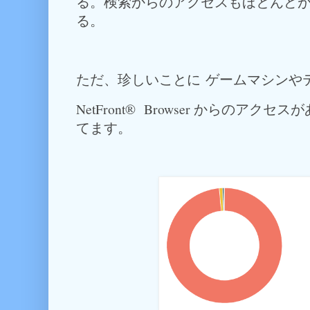
る。検索からのアクセスもほとんどが G
る。
ただ、珍しいことに ゲームマシンや
NetFront® Browser からのア
てます。