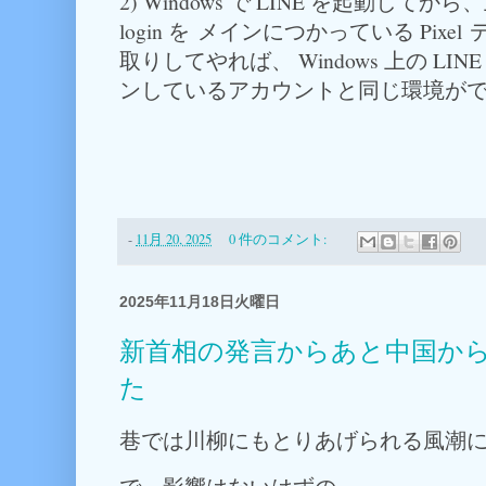
2) Windows で LINE を起動してから
login を メインにつかっている Pixel
取りしてやれば、 Windows 上の LIN
ンしているアカウントと同じ環境が
-
11月 20, 2025
0 件のコメント:
2025年11月18日火曜日
新首相の発言からあと中国か
た
巷では川柳にもとりあげられる風潮