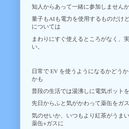
知人からあって一緒に参加しません
量子もAIも電力を使用するものだけ
については
まわりにすぐ使えるところがなく、
い。
日常で EV を使うようになるかどう
かも
普段の生活では湯沸しに電気ポット
先日からふと気がかわって薬缶をガ
気のせいか、いつもより紅茶がうま
薬缶+ガスに