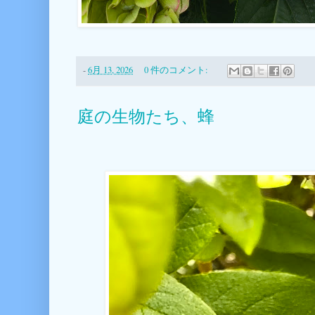
-
6月 13, 2026
0 件のコメント:
庭の生物たち、蜂