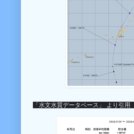
「水文水質データベース」 より引用