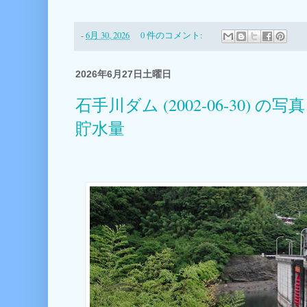
-
6月 30, 2026
0 件のコメント:
2026年6月27日土曜日
石手川ダム (2002-06-30)
貯水量