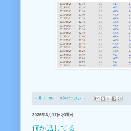
-
6月 23, 2026
0 件のコメント:
2026年6月17日水曜日
何か話してる