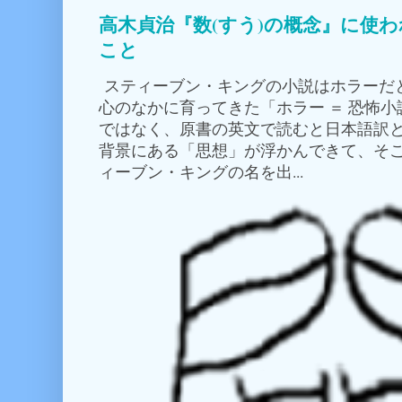
高木貞治『数(すう)の概念』に使
こと
スティーブン・キングの小説はホラーだ
心のなかに育ってきた「ホラー ＝ 恐怖
ではなく、原書の英文で読むと日本語訳
背景にある「思想」が浮かんできて、そこ
ィーブン・キングの名を出...