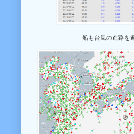
船も台風の進路を