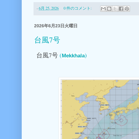
-
6月 25, 2026
0 件のコメント:
2026年6月23日火曜日
台風7号
台風7号
(
)
Mekkhala