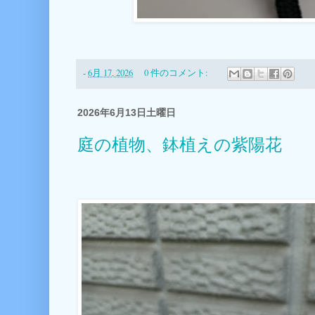
-
6月 17, 2026
0 件のコメント:
2026年6月13日土曜日
庭の植物、鉢植えの紫陽花