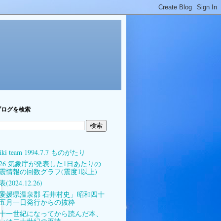
ブログを検索
iki team 1994.7.7 ものがたり
026 気象庁が発表した1日あたりの
震情報の回数グラフ(震度1以上)
(2024.12.26)
愛媛県温泉郡 石井村史」昭和四十
五月一日発行からの抜粋
十一世紀になってから読んだ本、