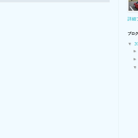
詳細
ブログ
2
▼