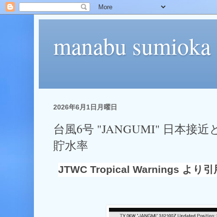
manabu sumioka
2026年6月1日月曜日
台風6号 "JANGUMI" 日本
貯水率
JTWC Tropical Warnings より