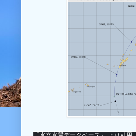
「水文水質データベース」 より引用