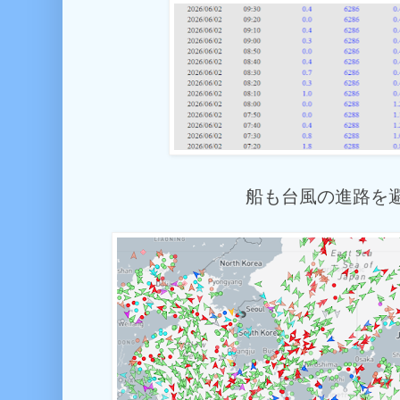
船も台風の進路を