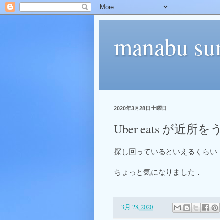
manabu su
2020年3月28日土曜日
Uber eats が
探し回っているといえるくらい
ちょっと気になりました．
-
3月 28, 2020