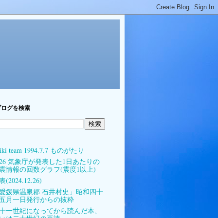
ブログを検索
iki team 1994.7.7 ものがたり
026 気象庁が発表した1日あたりの
震情報の回数グラフ(震度1以上)
(2024.12.26)
愛媛県温泉郡 石井村史」昭和四十
五月一日発行からの抜粋
十一世紀になってから読んだ本、