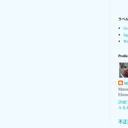
ラベ
Gr
Ja
Wi
Profile
M
Matsu
Ehime
詳細
ルを
不正