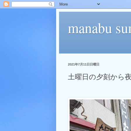
manabu su
2021年7月11日日曜日
土曜日の夕刻から