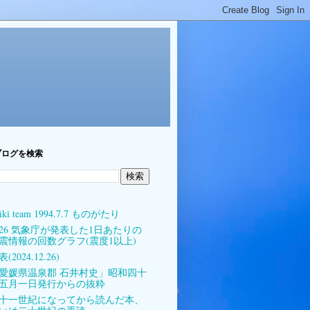
ブログを検索
iki team 1994.7.7 ものがたり
026 気象庁が発表した1日あたりの
震情報の回数グラフ(震度1以上)
(2024.12.26)
愛媛県温泉郡 石井村史」昭和四十
五月一日発行からの抜粋
十一世紀になってから読んだ本、