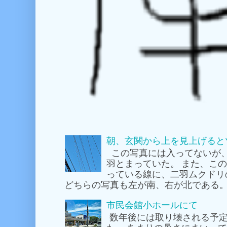
朝、玄関から上を見上げると
この写真には入ってないが
羽とまっていた。 また、こ
っている線に、二羽ムクドリ
どちらの写真も左が南、右が北である。
市民会館小ホールにて
数年後には取り壊される予定