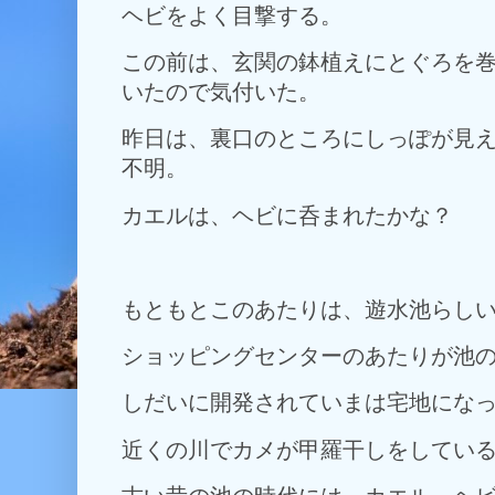
ヘビをよく目撃する。
この前は、玄関の鉢植えにとぐろを
いたので気付いた。
昨日は、裏口のところにしっぽが見
不明。
カエルは、ヘビに呑まれたかな？
もともとこのあたりは、遊水池らし
ショッピングセンターのあたりが池
しだいに開発されていまは宅地にな
近くの川でカメが甲羅干しをしてい