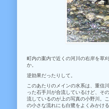
町内の案内で近くの河川の右岸を草
か。
逆効果だったりして。
このあたりのメインの水系は、重信
った石手川が合流しているけど、そ
流しているのが上の写真の小野川。
の小さな流れにも白鷺をよくみかけ