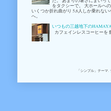
た。 あまりの暑さにまいっ
をタクシーで。 大ホールへ
いくつか折れ曲がり 5,6人しか乗れな
へ。
いつもの三越地下のHAMAY
カフェインレスコーヒーを 
「シンプル」テーマ.