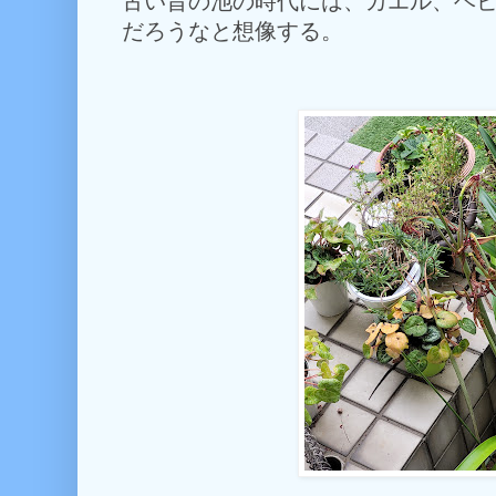
古い昔の池の時代には、カエル、ヘ
だろうなと想像する。