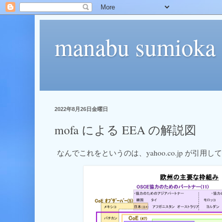
manabu sumioka
2022年8月26日金曜日
mofa による EEA の解説図
なんでこれをというのは、yahoo.co.jp が引用し