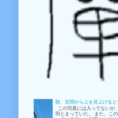
朝、玄関から上を見上げると
この写真には入ってないが
羽とまっていた。 また、こ