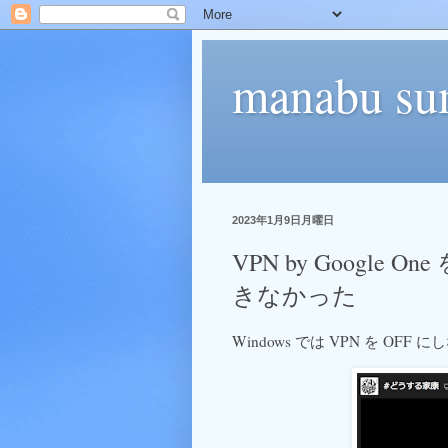
manabu su
2023年1月9日月曜日
VPN by Google 
きなかった
Windows では VPN を OF