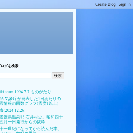
ブログを検索
iki team 1994.7.7 ものがたり
026 気象庁が発表した1日あたりの
震情報の回数グラフ(震度1以上)
(2024.12.26)
愛媛県温泉郡 石井村史」昭和四十
五月一日発行からの抜粋
十一世紀になってから読んだ本、