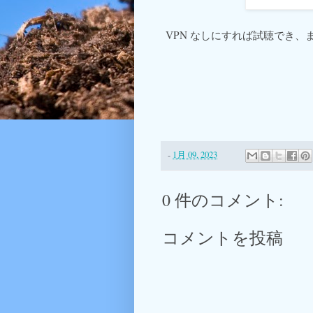
VPN なしにすれば試聴でき
-
1月 09, 2023
0 件のコメント:
コメントを投稿