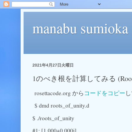
manabu sumioka
2021年4月27日火曜日
1のべき根を計算してみる (Root of
rosettacode.org から
コードをコピー
し
$ dmd roots_of_unity.d
$ ./roots_of_unity
#1: [1.000+0.000i]