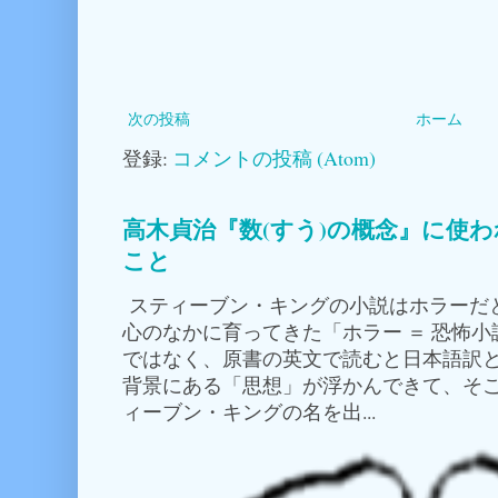
次の投稿
ホーム
登録:
コメントの投稿 (Atom)
高木貞治『数(すう)の概念』に使
こと
スティーブン・キングの小説はホラーだ
心のなかに育ってきた「ホラー ＝ 恐怖
ではなく、原書の英文で読むと日本語訳
背景にある「思想」が浮かんできて、そこ
ィーブン・キングの名を出...