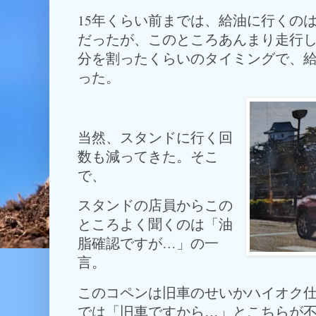
15年くらい前までは、給油に行くの
だったが、このところあんまり走行
分を割ったくらいのタイミングで、
った。
当然、スタンドに行く回
数も減ってきた。そこ
で、
スタンドの店員からこの
ところよく聞くのは「油
脂確認ですが…」の一
言。
このコペンは旧車のせいかハイオク
では「旧車ですから…」とこちらが