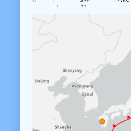
5 27 ...