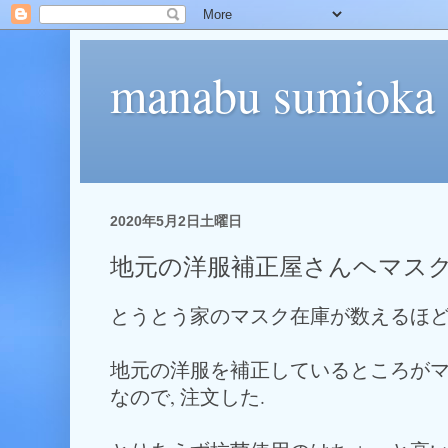
manabu sumioka
2020年5月2日土曜日
地元の洋服補正屋さんヘマス
とうとう家のマスク在庫が数えるほ
地元の洋服を補正しているところが
なので, 注文した.