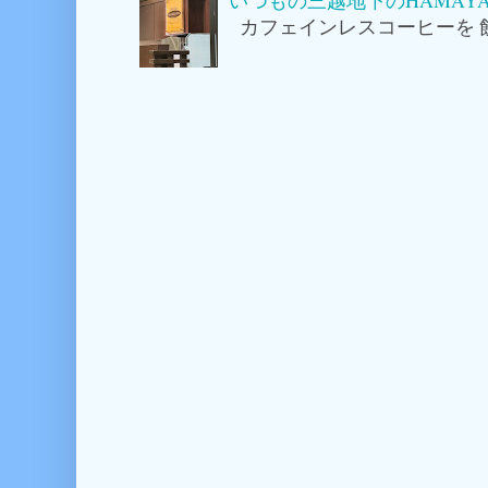
いつもの三越地下のHAMAY
カフェインレスコーヒーを 