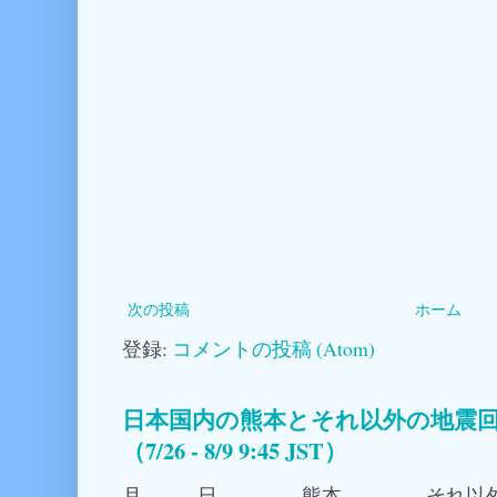
次の投稿
ホーム
登録:
コメントの投稿 (Atom)
日本国内の熊本とそれ以外の地震回
（7/26 - 8/9 9:45 JST）
月 日 熊本 それ以