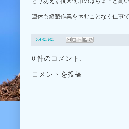
とりあえず抗菌使用のはちょっと高いの
連休も縫製作業を休むことなく仕事で
-
5月 02, 2020
0 件のコメント:
コメントを投稿