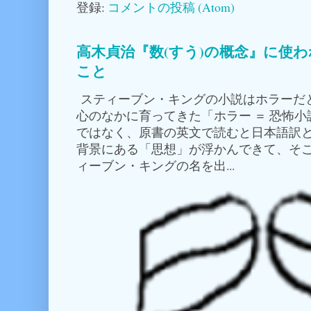
登録:
コメントの投稿 (Atom)
高木貞治『数(すう)の概念』に使
こと
スティーブン・キングの小説はホラーだ
心のなかに育ってきた「ホラー ＝ 恐怖
ではなく、原書の英文で読むと日本語訳
背景にある「思想」が浮かんできて、そこ
ィーブン・キングの名を出...