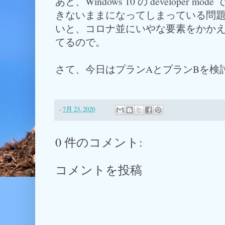
あと、Windows 10 の developer
きないままになってしまっている問
いと、コロナ並にいやな要素をかか
てるので。
さて、今日はプランAとプランBを検
-
7月 23, 2020
0 件のコメント:
コメントを投稿