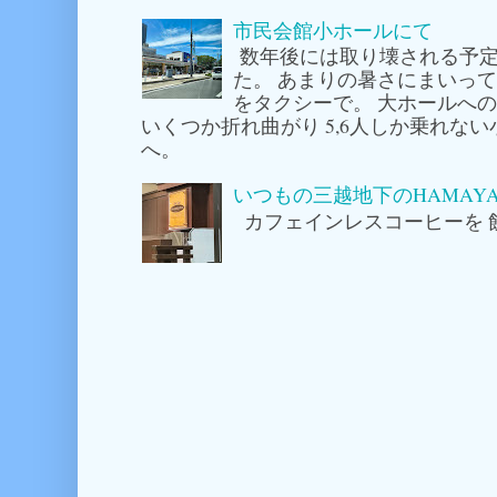
市民会館小ホールにて
数年後には取り壊される予定
た。 あまりの暑さにまいっ
をタクシーで。 大ホールへ
いくつか折れ曲がり 5,6人しか乗れな
へ。
いつもの三越地下のHAMAY
カフェインレスコーヒーを 