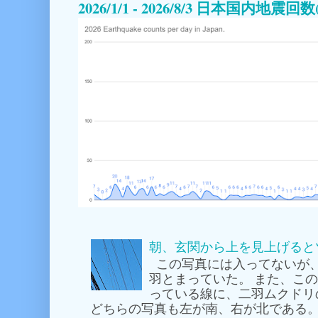
2026/1/1 - 2026/8/3 日本国内地震
朝、玄関から上を見上げると
この写真には入ってないが
羽とまっていた。 また、こ
っている線に、二羽ムクドリ
どちらの写真も左が南、右が北である。