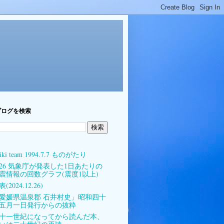
ブログを検索
iki team 1994.7.7 ものがたり
026 気象庁が発表した1日あたりの
震情報の回数グラフ(震度1以上)
(2024.12.26)
愛媛県温泉郡 石井村史」昭和四十
五月一日発行からの抜粋
十一世紀になってから読んだ本、