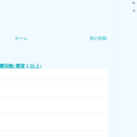
ホーム
前の投稿
本国内地震回数(震度１以上)