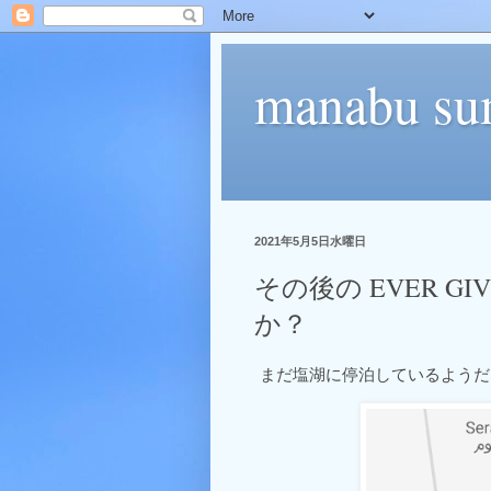
manabu su
2021年5月5日水曜日
その後の EVER G
か？
まだ塩湖に停泊しているようだ