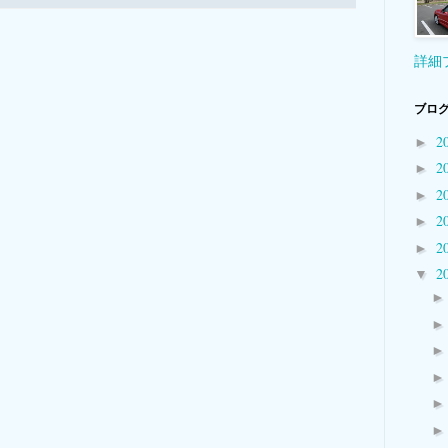
詳細
ブログ
2
►
2
►
2
►
2
►
2
►
2
▼